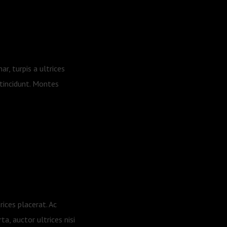
ar, turpis a ultrices
tincidunt. Montes
trices placerat. Ac
ta, auctor ultrices nisi