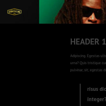
HEADER 
Adipiscing. Egestas ult
urna? Quis tristique cu
pulvinar, sit, egestas
risus d
integer?